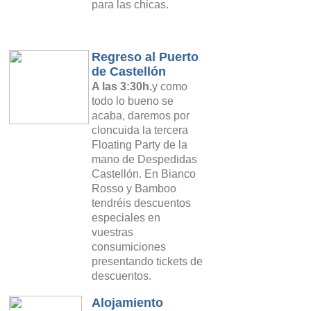
para las chicas.
Regreso al Puerto
de Castellón
A las 3:
30
h.
y como
todo lo bueno se
acaba, daremos por
cloncuida la tercera
Floating Party de la
mano de Despedidas
Castellón. En Bianco
Rosso y Bamboo
tendréis descuentos
especiales en
vuestras
consumiciones
presentando tickets de
descuentos.
Alojamiento