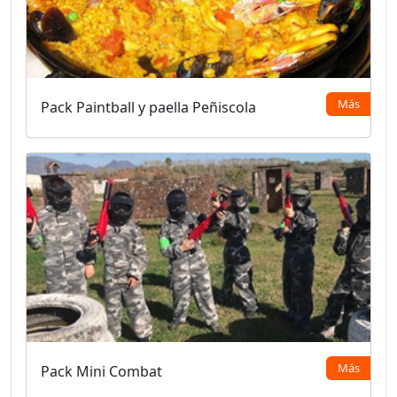
Más
Pack Paintball y paella Peñiscola
Más
Pack Mini Combat