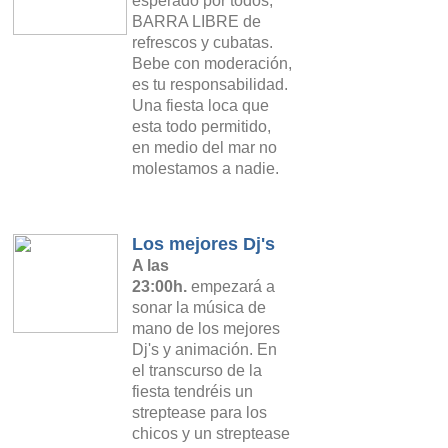
esperado por todos,
BARRA LIBRE de
refrescos y cubatas.
Bebe con moderación,
es tu responsabilidad.
Una fiesta loca que
esta todo permitido,
en medio del mar no
molestamos a nadie.
Los mejores Dj's
A las
23:00h.
empezará a
sonar la música de
mano de los mejores
Dj's y animación. En
el transcurso de la
fiesta tendréis un
streptease para los
chicos y un streptease