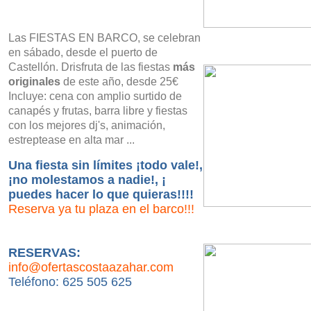
Las FIESTAS EN BARCO, se celebran
en sábado, desde el puerto de
Castellón. Drisfruta de las fiestas
más
originales
de este año, desde 25€
Incluye: cena con amplio surtido de
canapés y frutas, barra libre y fiestas
con los mejores dj's, animación,
estreptease en alta mar ...
Una fiesta sin límites ¡todo vale!,
¡no molestamos a nadie!, ¡
puedes hacer lo que quieras!!!!
Reserva ya tu plaza en el barco!!!
RESERVAS:
info@ofertascostaazahar.com
Teléfono: 625 505 625