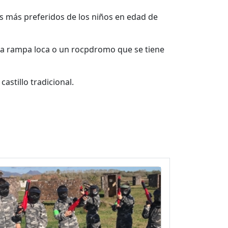
os más preferidos de los niños en edad de
 la rampa loca o un rocpdromo que se tiene
stillo tradicional.