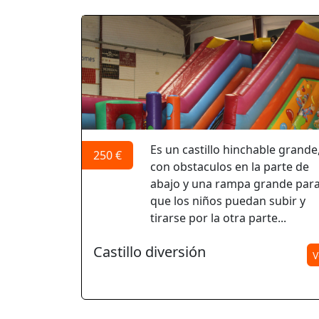
Es un castillo hinchable grande
250 €
con obstaculos en la parte de
abajo y una rampa grande par
que los niños puedan subir y
tirarse por la otra parte...
Castillo diversión
V