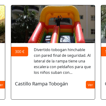
Divertido tobogan hinchable
300 €
con pared final de seguridad. Al
lateral de la rampa tiene una
n
escalera con peldaños para que
los niños suban con...
Castillo Rampa Tobogán
er
Ver