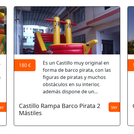
,
Es un Castillo muy original en
180 €
forma de barco pirata, con las
a
figuras de piratas y muchos
obstáculos en su interior,
además dispone de un...
Castillo Rampa Barco Pirata 2
er
Ver
Mástiles