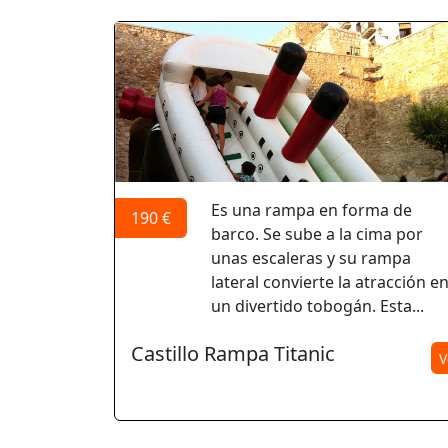
Es una rampa en forma de
190 €
barco. Se sube a la cima por
unas escaleras y su rampa
lateral convierte la atracción e
un divertido tobogán. Esta...
Castillo Rampa Titanic
V