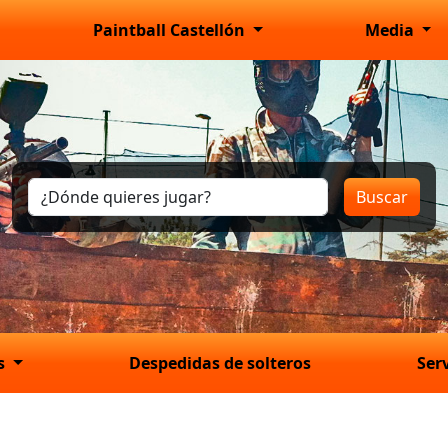
Paintball Castellón
Media
Buscar
os
Despedidas de solteros
Ser