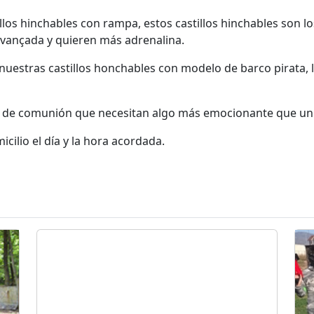
os hinchables con rampa, estos castillos hinchables son l
vançada y quieren más adrenalina.
 nuestras castillos honchables con modelo de barco pirata,
os de comunión que necesitan algo más emocionante que un ca
icilio el día y la hora acordada.