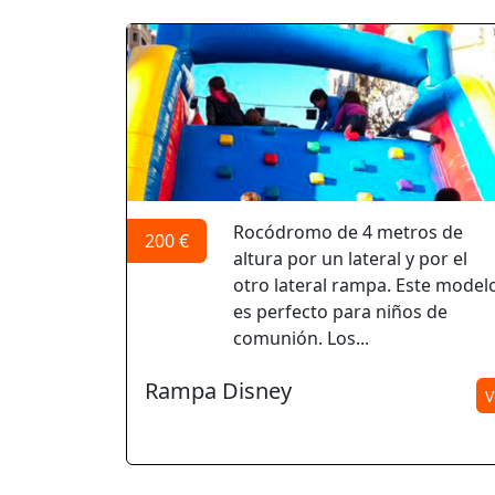
Rocódromo de 4 metros de
200 €
altura por un lateral y por el
otro lateral rampa. Este model
es perfecto para niños de
comunión. Los...
Rampa Disney
V