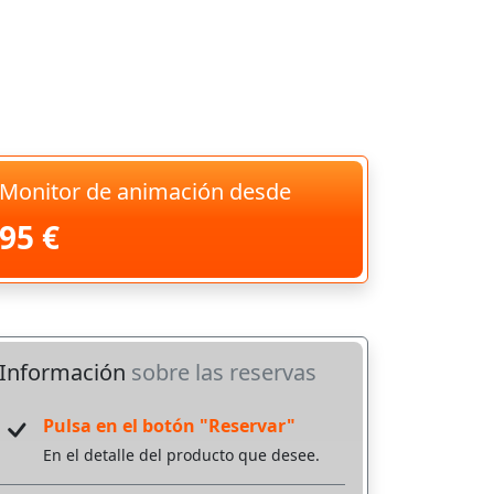
Monitor de animación desde
95 €
Información
sobre las reservas
Pulsa en el botón "Reservar"
En el detalle del producto que desee.