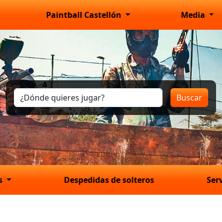
Paintball Castellón
Media
Buscar
os
Despedidas de solteros
Ser